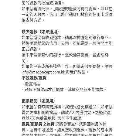
您的退款的批准或拒絕。
如果您獲得批准，那麼您的退款將得到處理，並且在
一定的天數內，信用卡將自動應用於您的信用卡或原
始支付方式。
缺少退款（如果適用）
如果您還沒有收到退款，請再次檢查您的銀行賬戶。
然後請聯繫您的信用卡公司，可能需要一段時間才能
正式退款。
接下來請聯繫你的銀行。退款通常需要一些處理時
間。
如果您已完成所有這些工作，但尚未收到退款，請通
info@meconcept.com.hk 與我們聯繫。
不設退款/退貨
- 減價貨品
- 只有正價貨品才可退款，減價商品恕不能退款。
更換產品（如適用）
如果產品有缺陷或損壞，我們只會更換產品。如果您
需要更換相同的物品，請於7天內提供完正之退貨產
品並7天內致電更換, 否則不作處理
退貨/更換貨之運費
您將負責支付您退回物品的運
費。運費不可退還。如果您收到退款，退款的成本將
從退款中扣除。更換產品需要的時間可能根據您居住