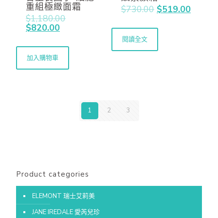
重組極緻面霜
$
730.00
$
519.00
$
1,180.00
$
820.00
閱讀全文
加入購物車
1
2
3
Product categories
ELEMONT 瑞士艾莉美
JANE IREDALE 愛芮兒珍