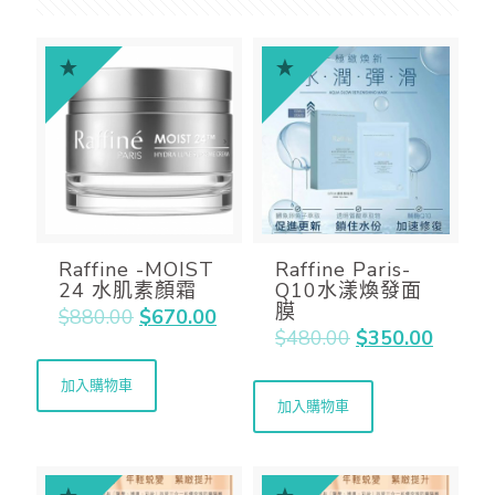
Raffine -MOIST
Raffine Paris-
24 水肌素顏霜
Q10水漾煥發面
膜
$
880.00
$
670.00
$
480.00
$
350.00
加入購物車
加入購物車