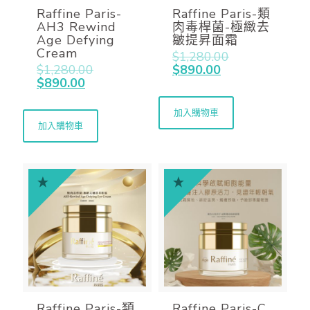
Raffine Paris-
Raffine Paris-類
AH3 Rewind
肉毒桿菌-極緻去
Age Defying
皺提昇面霜
Cream
$
1,280.00
$
1,280.00
$
890.00
$
890.00
加入購物車
加入購物車
Raffine Paris-類
Raffine Paris-C.