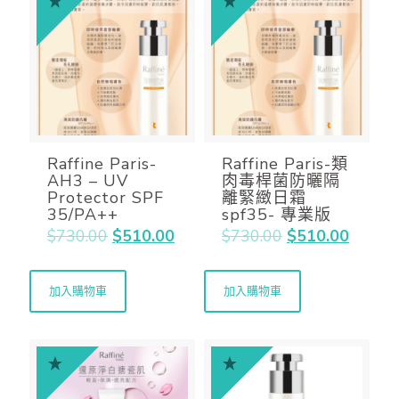
Raffine Paris-
Raffine Paris-類
AH3 – UV
肉毒桿菌防曬隔
Protector SPF
離緊緻日霜
35/PA++
spf35- 專業版
$
730.00
$
510.00
$
730.00
$
510.00
加入購物車
加入購物車