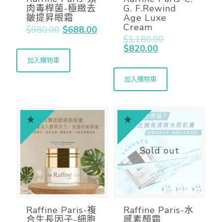
肉毒桿菌-極緻去
G. F.Rewind
皺提昇眼霜
Age Luxe
Cream
$
980.00
$
688.00
$
1,180.00
$
820.00
加入購物車
加入購物車
Sold out
Raffine Paris-複
Raffine Paris-水
合生長因子-細胞
感素顏霜