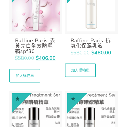
Raffine Paris-去
Raffine Paris-抗
黃亮白全效防曬
氧化保濕乳液
霜spf30
$
680.00
$
480.00
$
580.00
$
406.00
加入購物車
加入購物車