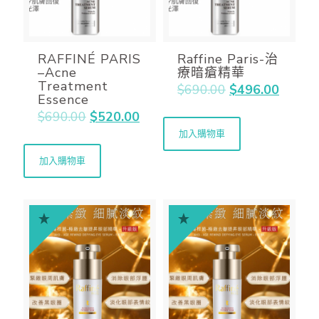
RAFFINÉ PARIS
Raffine Paris-治
–Acne
療暗瘡精華
Treatment
$
690.00
$
496.00
Essence
$
690.00
$
520.00
加入購物車
加入購物車