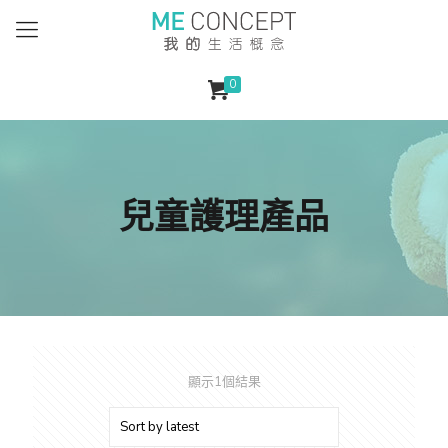
0
兒童護理產品
顯示1個結果