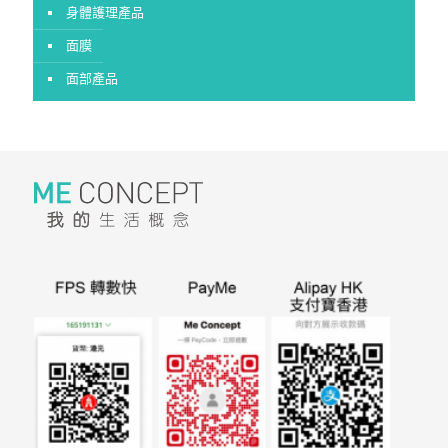
身體護理產品
面膜
面部產品