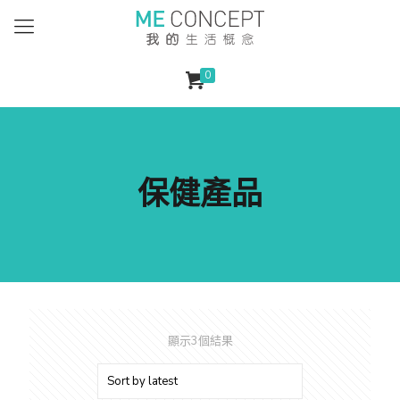
0
保健產品
顯示3個結果