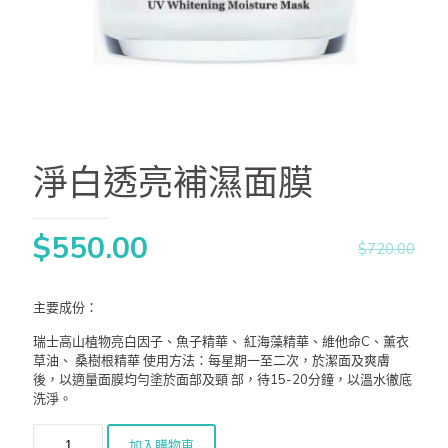
淨白透亮補濕面膜
$
550.00
$
720.00
主要成份：
瑞士高山植物亮白因子、魚子精華、 紅海藻精華、維他命C、薰衣
草油、 桑樹根精華 使用方法：每星期一至二次，於潔面及爽膚
後，以適量面膜均勻塗於面部及頸 部，待15-20分鐘，以溫水徹底
洗淨。
加入購物車