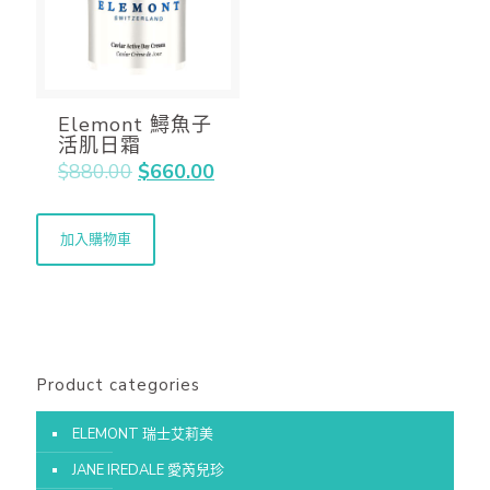
Elemont 鱘魚子
活肌日霜
$
880.00
$
660.00
加入購物車
Product categories
ELEMONT 瑞士艾莉美
JANE IREDALE 愛芮兒珍