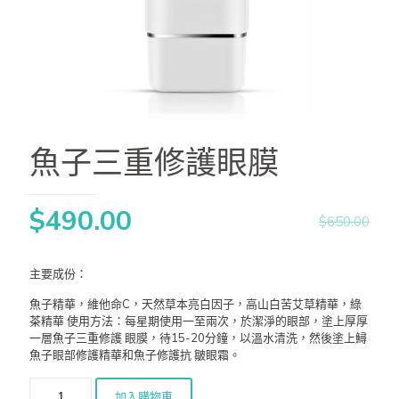
魚子三重修護眼膜
$
490.00
$
650.00
主要成份：
魚子精華，維他命C，天然草本亮白因子，高山白苦艾草精華，綠
茶精華 使用方法：每星期使用一至兩次，於潔淨的眼部，塗上厚厚
一層魚子三重修護 眼膜，待15-20分鐘，以溫水清洗，然後塗上鱘
魚子眼部修護精華和魚子修護抗 皺眼霜。
加入購物車