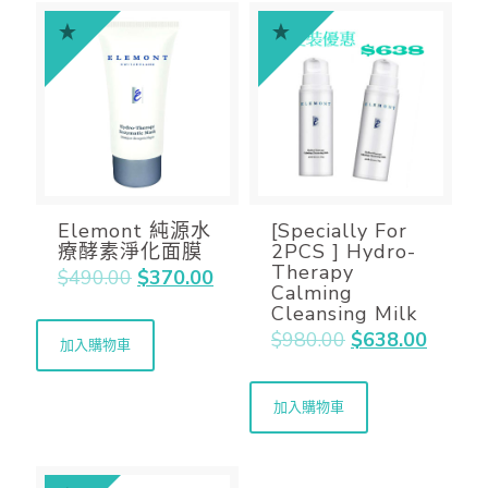
Elemont 純源水
[Specially For
療酵素淨化面膜
2PCS ] Hydro-
Therapy
$
490.00
$
370.00
Calming
Cleansing Milk
$
980.00
$
638.00
加入購物車
加入購物車