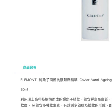
商品說明
ELEMONT- 鱘魚子面部抗皺緊緻精華 Caviar Aanti-Ageing Fi
50ml
利用瑞士高科技提煉而成的鱘魚子精華，蘊含豐富蛋白質，
軟度。 另蘊含多種維生素，有效減少幼紋及皺紋的形成，