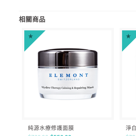
相關商品
純源水療修護面膜
淨