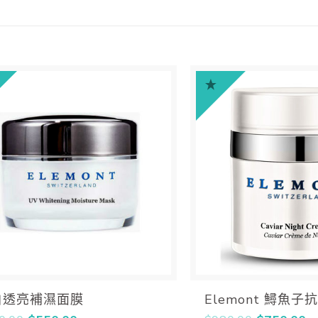
白透亮補濕面膜
Elemont 鱘魚子