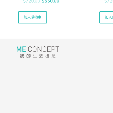
$
720.00
$
550.00
$
72
加入購物車
加入