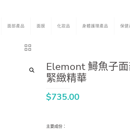
面部產品
面膜
化妝品
身體護理產品
保健
Elemont 鱘魚子
緊緻精華
$
735.00
主要成份：