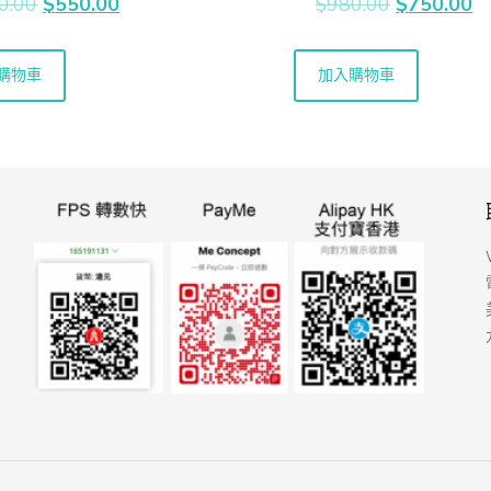
0.00
$
550.00
$
980.00
$
750.00
購物車
加入購物車