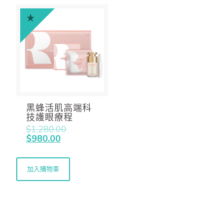
黑蜂活肌高端科
技護眼療程
$
1,280.00
$
980.00
加入購物車