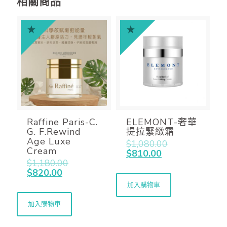
相關商品
Raffine Paris-C.
ELEMONT-奢華
G. F.Rewind
提拉緊緻霜
Age Luxe
$
1,080.00
Cream
$
810.00
$
1,180.00
$
820.00
加入購物車
加入購物車