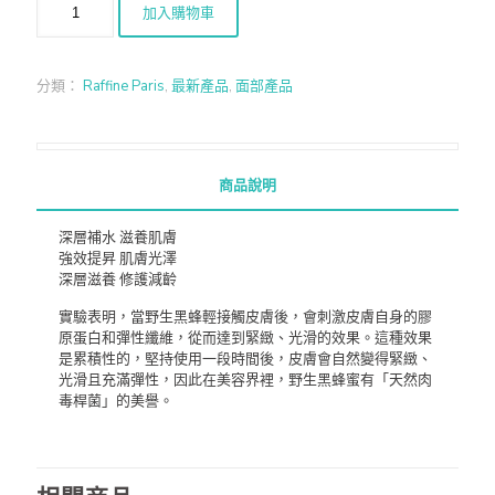
加入購物車
分類：
Raffine Paris
,
最新產品
,
面部產品
商品說明
深層補水 滋養肌膚
強效提昇 肌膚光澤
深層滋養 修護減齡
實驗表明，當野生黑蜂輕接觸皮膚後，會刺激皮膚自身的膠
原蛋白和彈性纖維，從而達到緊緻、光滑的效果。這種效果
是累積性的，堅持使用一段時間後，皮膚會自然變得緊緻、
光滑且充滿彈性，因此在美容界裡，野生黑蜂蜜有「天然肉
毒桿菌」的美譽。