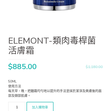
ELEMONT-類肉毒桿菌
活膚霜
$
885.00
$
1,180.00
50ML
使用方法
每天早、晚，把麵霜均勻地以提升的手法塗抹於潔淨及爽膚後的面
部及頸部肌膚。
加入購物車