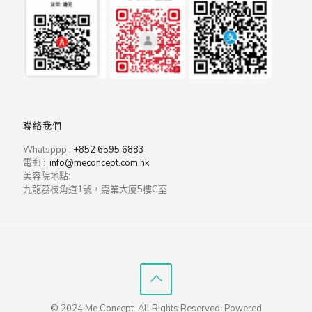
聯絡我們
Whatsppp :
+852 6595 6883
電郵 :
info@meconcept.com.hk
美容院地點:
九龍荔枝角道1號，嘉業大廈5樓C室
© 2024 Me Concept. All Rights Reserved. Powered