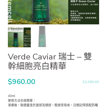
Verde Caviar 瑞士 – 雙
幹細胞亮白精華
$
960.00
$
1,380.00
40ml
使用方法也很簡單：
潔膚後，取適量塗於面部及頸部，輕按至吸收，日間記得搭配防曬