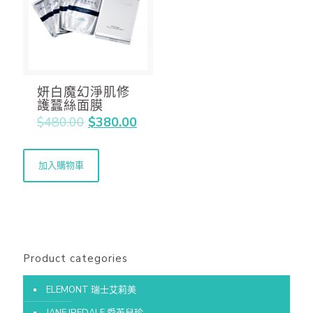
妍白魔幻淨肌修
護蠶絲面膜
$
480.00
$
380.00
加入購物車
Product categories
ELEMONT 瑞士艾莉美
JANE IREDALE 愛芮兒珍