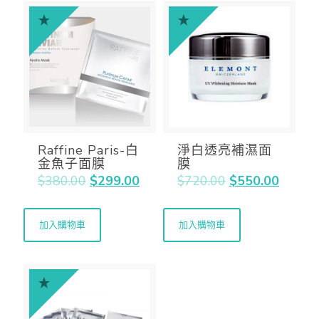
Raffine Paris-白
淨白透亮補濕面
金魚子面膜
膜
$
380.00
$
299.00
$
720.00
$
550.00
加入購物車
加入購物車