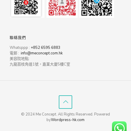
聯絡我們
Whatsppp :
+852 6595 6883
電郵 :
info@meconcept.com.hk
美容院地點:
九龍荔枝角道1號，嘉業大廈5樓C室
© 2024 Me Concept. All Rights Reserved. Powered
by
Wordpress-hk.com