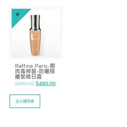
Raffine Paris-類
肉毒桿菌-防曬隔
離緊緻日霜
$
680.00
$
480.00
加入購物車