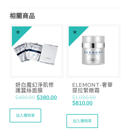
相關商品
妍白魔幻淨肌修
ELEMONT-奢華
護蠶絲面膜
提拉緊緻霜
$
480.00
$
380.00
$
1,080.00
$
810.00
加入購物車
加入購物車